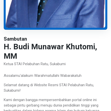
Sambutan
H. Budi Munawar Khutomi,
MM
Ketua STAI Pelabuhan Ratu, Sukabumi
Assalamu'alaikum Warahmatullahi Wabarakatuh
Selamat datang di Website Resmi STAI Pelabuhan Ratu,
Sukabumi!
Kami dengan bangga mempersembahkan portal online ini
sebagai pintu gerbang menuju dunia pendidikan tinggi yang
berkualitas dalam bidang agama Islam dan hukum keluarga.