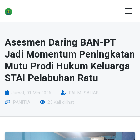
Asesmen Daring BAN-PT
Jadi Momentum Peningkatan
Mutu Prodi Hukum Keluarga
STAI Pelabuhan Ratu
Jumat, 01 Mei 2026
FAHMI SAHAB
PANITIA
25 Kali dilihat