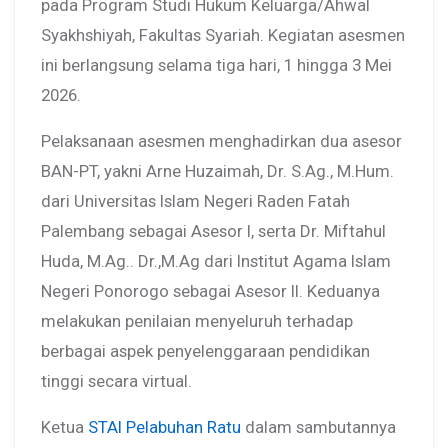
pada Program Studi Hukum Keluarga/Ahwal
Syakhshiyah, Fakultas Syariah. Kegiatan asesmen
ini berlangsung selama tiga hari, 1 hingga 3 Mei
2026.
Pelaksanaan asesmen menghadirkan dua asesor
BAN-PT, yakni Arne Huzaimah, Dr. S.Ag., M.Hum.
dari Universitas Islam Negeri Raden Fatah
Palembang sebagai Asesor I, serta Dr. Miftahul
Huda, M.Ag.. Dr.,M.Ag dari Institut Agama Islam
Negeri Ponorogo sebagai Asesor II. Keduanya
melakukan penilaian menyeluruh terhadap
berbagai aspek penyelenggaraan pendidikan
tinggi secara virtual.
Ketua
STAI Pelabuhan Ratu
dalam sambutannya