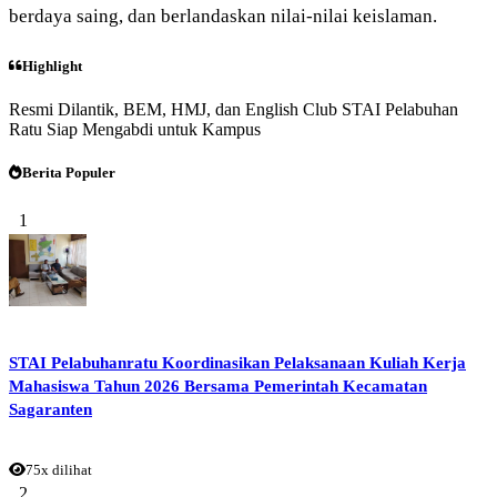
berdaya saing, dan berlandaskan nilai-nilai keislaman.
Highlight
Resmi Dilantik, BEM, HMJ, dan English Club STAI Pelabuhan
Ratu Siap Mengabdi untuk Kampus
Berita Populer
1
STAI Pelabuhanratu Koordinasikan Pelaksanaan Kuliah Kerja
Mahasiswa Tahun 2026 Bersama Pemerintah Kecamatan
Sagaranten
75x dilihat
2