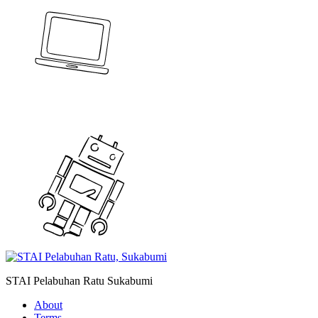
STAI Pelabuhan Ratu Sukabumi
About
Terms