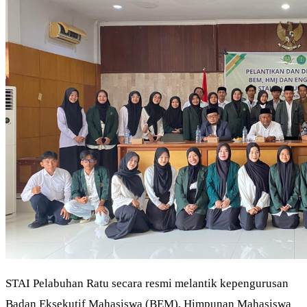
STAI Pelabuhan Ratu secara resmi melantik kepengurusan
Badan Eksekutif Mahasiswa (BEM), Himpunan Mahasiswa