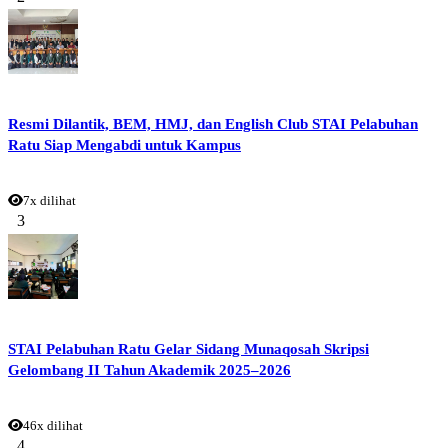
Resmi Dilantik, BEM, HMJ, dan English Club STAI Pelabuhan
Ratu Siap Mengabdi untuk Kampus
7x dilihat
3
STAI Pelabuhan Ratu Gelar Sidang Munaqosah Skripsi
Gelombang II Tahun Akademik 2025–2026
46x dilihat
4